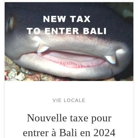
Bali va imposer une taxe à tous les touristes
étrangers à leur arrivée sur l’ile. Lombok
n’est pas Bali, donc si vous venez nous voir,
vous ne paierez pas cette future taxe, sauf si
vous incluez Bali dans votre séjours. Après
la fin du visa d’entrée gratuit (ceci pour
toute […]
VIE LOCALE
Nouvelle taxe pour
entrer à Bali en 2024