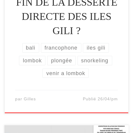
FIN DE LA DESSERTE
DIRECTE DES ILES
GILI ?
bali
francophone
iles gili
lombok
plongée
snorkeling
venir a lombok
par
Gilles
Publié
26/04/pm