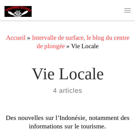
Skip to content
Me
Accueil
»
Intervalle de surface, le blog du centre
de plongée
»
Vie Locale
Vie Locale
4 articles
Des nouvelles sur l’Indonésie, notamment des
informations sur le tourisme.