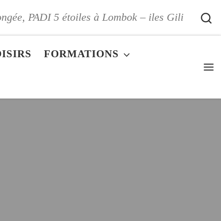
S
ongée, PADI 5 étoiles à Lombok – iles Gili
ISIRS
FORMATIONS
Me