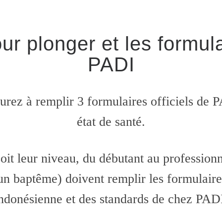
r plonger et les formula
PADI
urez à remplir 3 formulaires officiels de P
état de santé.
it leur niveau, du débutant au professionne
un baptême) doivent remplir les formulaires o
ndonésienne et des standards de chez PAD