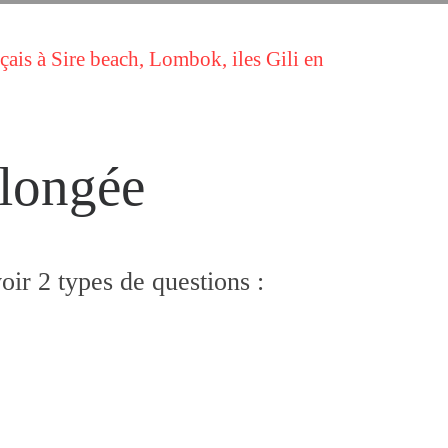
çais à Sire beach, Lombok, iles Gili en
plongée
oir 2 types de questions :