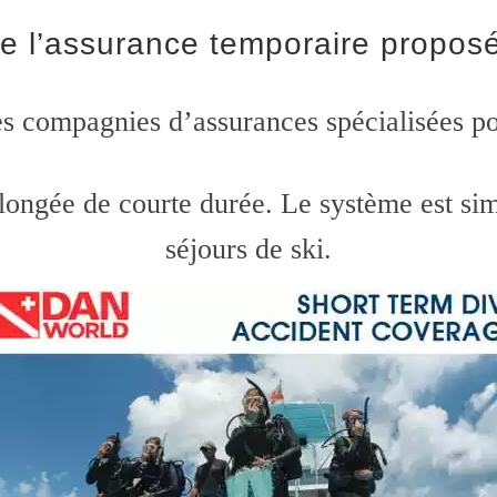
e l’assurance temporaire propo
es compagnies d’assurances spécialisées po
gée de courte durée. Le système est simil
séjours de ski.