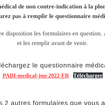
médical de non contre-indication à la pl
urez pas à remplir le questionnaire médi
e disposition les formulaires en question.
et les remplir avant de venir.
léchargez le questionnaire médica
PADI-medical-jun-2022-FR
Télécharger
 2 autres formulaires que vous a