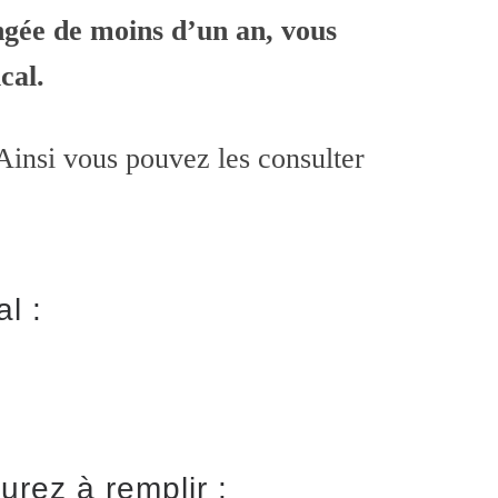
ongée de moins d’un an, vous
cal.
 Ainsi vous pouvez les consulter
l :
urez à remplir :