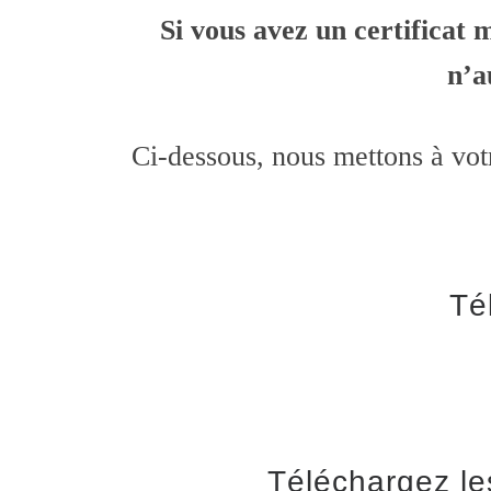
Si vous avez un certificat 
n’a
Ci-dessous, nous mettons à votr
Té
Téléchargez les