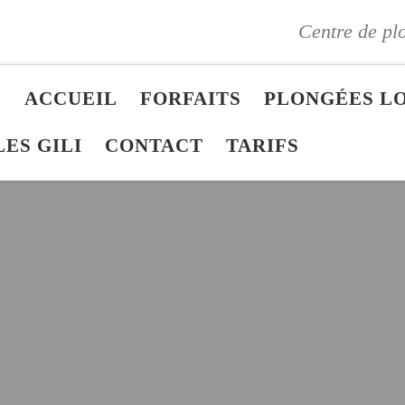
Centre de pl
S
ACCUEIL
FORFAITS
PLONGÉES LO
LES GILI
CONTACT
TARIFS