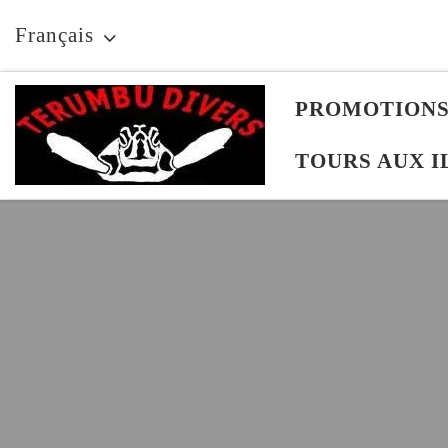
Skip to content
Français
PROMOTION
TOURS AUX I