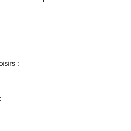
isirs :
: