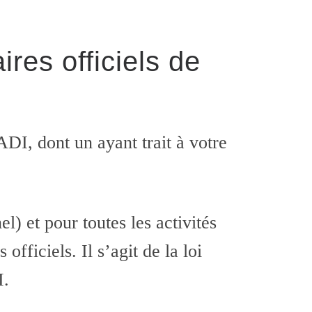
ires officiels de
ADI, dont un ayant trait à votre
l) et pour toutes les activités
fficiels. Il s’agit de la loi
I.