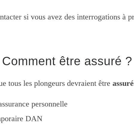
ntacter si vous avez des interrogations à 
Comment être assuré ?
ue tous les plongeurs devraient être
assuré
 assurance personnelle
emporaire DAN