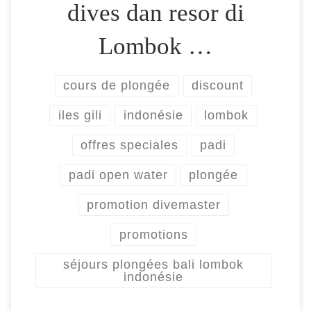
dives dan resor di
Lombok …
cours de plongée
discount
iles gili
indonésie
lombok
offres speciales
padi
padi open water
plongée
promotion divemaster
promotions
séjours plongées bali lombok
indonésie