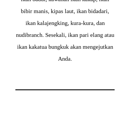
bibir manis, kipas laut, ikan bidadari,
ikan kalajengking, kura-kura, dan
nudibranch. Sesekali, ikan pari elang atau
ikan kakatua bungkuk akan mengejutkan
Anda.