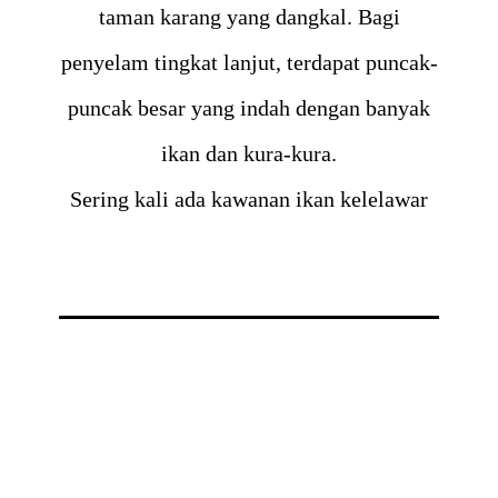
taman karang yang dangkal. Bagi
penyelam tingkat lanjut, terdapat puncak-
puncak besar yang indah dengan banyak
ikan dan kura-kura.
Sering kali ada kawanan ikan kelelawar