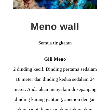
Meno wall
Semua tingkatan
Gili Meno
2 dinding kecil. Dinding pertama sedalam
18 meter dan dinding kedua sedalam 24
meter. Anda akan menyelam di sepanjang
dinding karang gantung, anemon dengan
ikan badut, kawanan ikan kakap, ikan