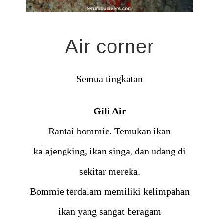
Air corner
Semua tingkatan
Gili Air
Rantai bommie. Temukan ikan
kalajengking, ikan singa, dan udang di
sekitar mereka.
Bommie terdalam memiliki kelimpahan
ikan yang sangat beragam