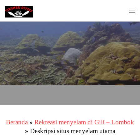
Skip to content
Me
Beranda
»
Rekreasi menyelam di Gili – Lombok
»
Deskripsi situs menyelam utama