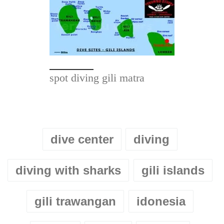
spot diving gili matra
dive center
diving
diving with sharks
gili islands
gili trawangan
idonesia