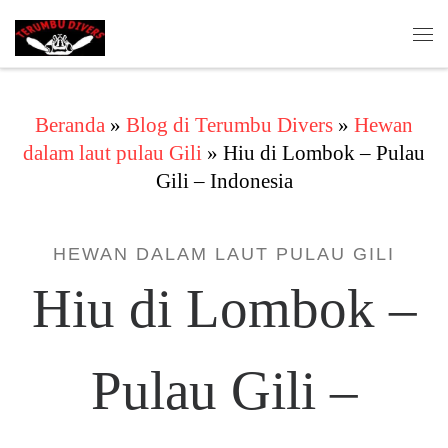
Skip to content
Me
Beranda
»
Blog di Terumbu Divers
»
Hewan
dalam laut pulau Gili
»
Hiu di Lombok – Pulau
Gili – Indonesia
HEWAN DALAM LAUT PULAU GILI
Hiu di Lombok –
Pulau Gili –