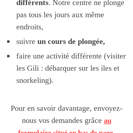
différents
. Notre centre ne plonge
pas tous les jours aux même
endroits,
suivre
un cours de plongée,
faire une activité différente (visiter
les Gili : débarquer sur les iles et
snorkeling).
Pour en savoir davantage, envoyez-
nous vos demandes grâce
au
.
formulaire situé en bas de page