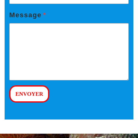
Message
*
ENVOYER