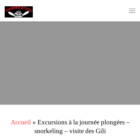
Skip to content
Me
Accueil
»
Excursions à la journée plongées –
snorkeling – visite des Gili