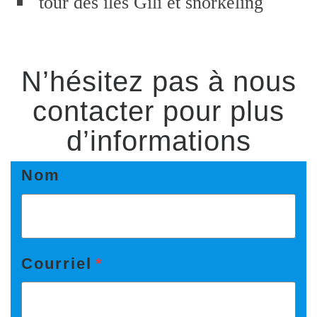
tour des iles Gili et snorkeling
N’hésitez pas à nous
contacter pour plus
d’informations
Nom
Courriel
*