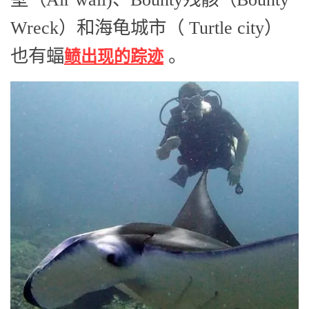
Wreck）和海龟城市（ Turtle city）
也有蝠
。
鲼出现的踪迹