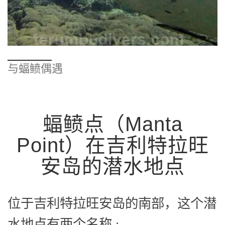
与蝠鲼偶遇
蝠鲼点（Manta
Point）在吉利特拉旺
安岛的潜水地点
位于吉利特拉旺安岛的南部，这个潜
水地点有两个名称 :