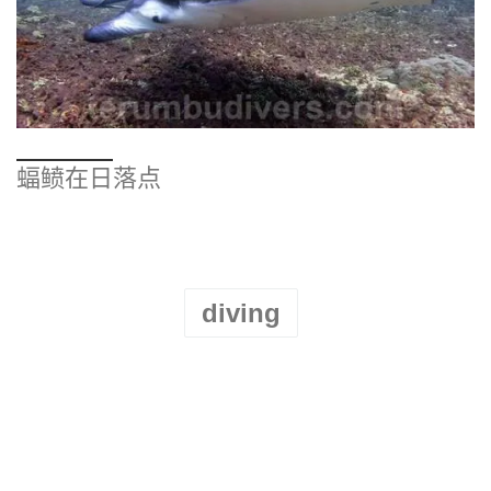
蝠鲼在日落点
diving