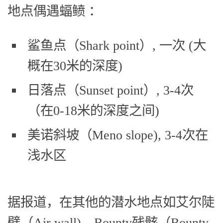
地点偶遇蝠鲼 ：
鲨鱼点（Shark point）, 一次 (大
概在30米的深度)
日落点（Sunset point）, 3-4次
（在0-18米的深度之间)
美诺斜坡（Meno slope), 3-4次在
浅水区
据报道，在其他的潜水地点如艾尔陡
壁（Air wall)、Bounty残骸（Bounty