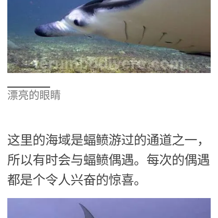
漂亮的眼睛
这里的海域是蝠鲼游过的通道之一，
所以有时会与蝠鲼偶遇。每次的偶遇
都是个令人兴奋的惊喜。