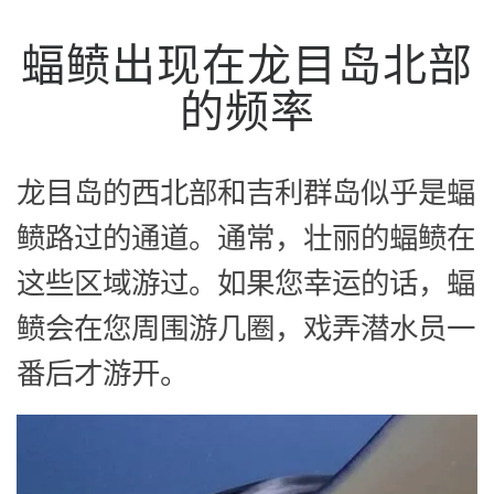
蝠鲼出现在龙目岛北部
的频率
龙目岛的西北部和吉利群岛似乎是蝠
鲼路过的通道。通常，壮丽的蝠鲼在
这些区域游过。如果您幸运的话，蝠
鲼会在您周围游几圈，戏弄潜水员一
番后才游开。