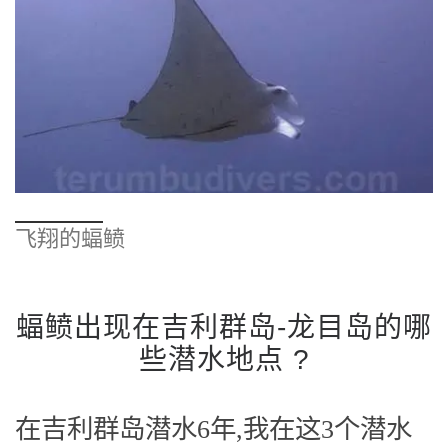
飞翔的蝠鲼
蝠鲼出现在吉利群岛-龙目岛的哪
些潜水地点 ?
在吉利群岛潜水6年,我在这3个潜水