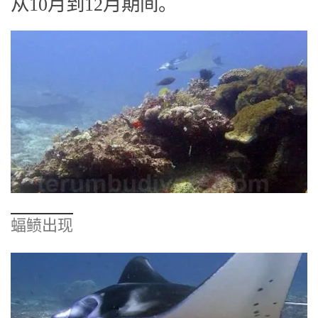
从10月到12月期间。
蝠鲼出现